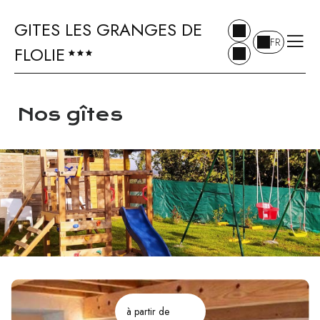
GITES LES GRANGES DE
FR
FLOLIE
Nos gîtes
à partir de