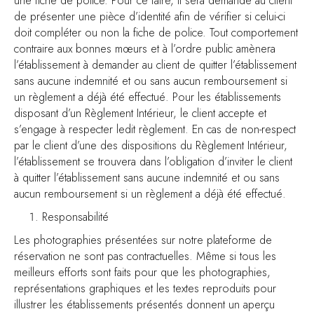
une fiche de police. Pour ce faire, il sera demandé au client
de présenter une pièce d’identité afin de vérifier si celui-ci
doit compléter ou non la fiche de police. Tout comportement
contraire aux bonnes mœurs et à l’ordre public amènera
l’établissement à demander au client de quitter l’établissement
sans aucune indemnité et ou sans aucun remboursement si
un règlement a déjà été effectué. Pour les établissements
disposant d’un Règlement Intérieur, le client accepte et
s’engage à respecter ledit règlement. En cas de non-respect
par le client d’une des dispositions du Règlement Intérieur,
l’établissement se trouvera dans l’obligation d’inviter le client
à quitter l’établissement sans aucune indemnité et ou sans
aucun remboursement si un règlement a déjà été effectué.
Responsabilité
Les photographies présentées sur notre plateforme de
réservation ne sont pas contractuelles. Même si tous les
meilleurs efforts sont faits pour que les photographies,
représentations graphiques et les textes reproduits pour
illustrer les établissements présentés donnent un aperçu