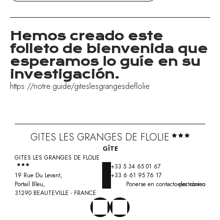
Hemos creado este
folleto de bienvenida que
esperamos lo guíe en su
investigación.
https://notre.guide/giteslesgrangesdeflolie
GITES LES GRANGES DE FLOLIE
GÎTE
GITES LES GRANGES DE FLOLIE
+33 5 34 65 01 67
19 Rue Du Levant,
+33 6 61 95 76 17
Portail Bleu,
Ponerse en contacto por correo electrónico
31290 BEAUTEVILLE - FRANCE