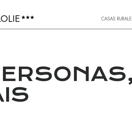
LOLIE
CASAS RURAL
 PERSONAS
IS