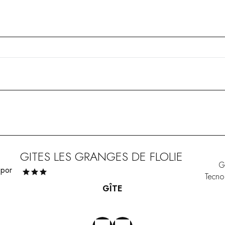
GITES LES GRANGES DE FLOLIE
G
Tecno
GÎTE