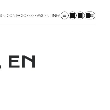
ES
CONTACTO
RESERVAS EN LINEA
ES
, EN