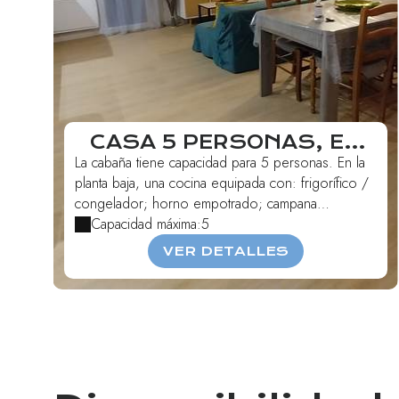
CASA 5 PERSONAS, EN
LAURAGAIS
La cabaña tiene capacidad para 5 personas. En la
planta baja, una cocina equipada con: frigorífico /
congelador; horno empotrado; campana
extractora;...
Capacidad máxima:5
VER DETALLES