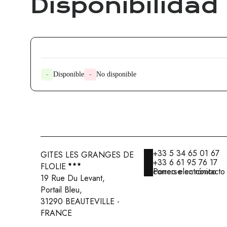
Disponibilidad
-
Disponible
-
No disponible
+33 5 34 65 01 67
GITES LES GRANGES DE
+33 6 61 95 76 17
FLOLIE
Ponerse en contacto por correo electrónico
19 Rue Du Levant,
Portail Bleu,
31290 BEAUTEVILLE -
FRANCE