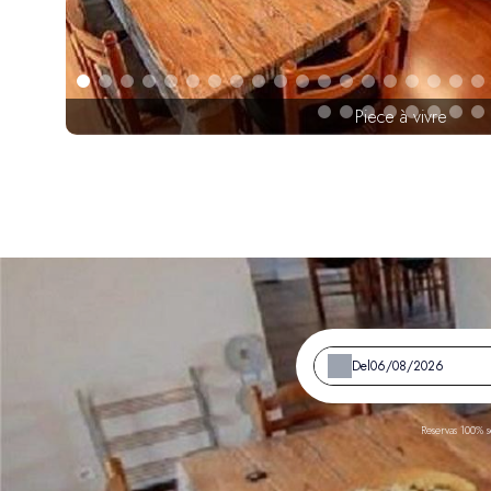
Piece à vivre
Del
Reservas 100% s