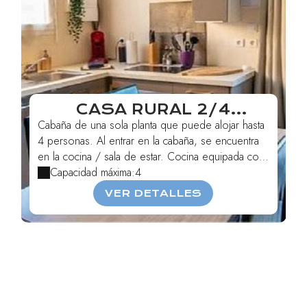
CASA RURAL 2/4
PERSONAS, EN
Cabaña de una sola planta que puede alojar hasta
LAURAGAIS
4 personas. Al entrar en la cabaña, se encuentra
en la cocina / sala de estar. Cocina equipada con:
v...
Capacidad máxima:4
VER DETALLES