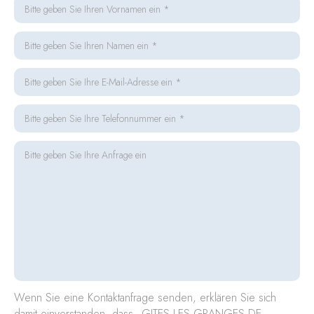
Wenn Sie eine Kontaktanfrage senden, erklären Sie sich
damit einverstanden, dass „GITES LES GRANGES DE