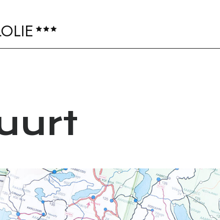
LOLIE
uurt