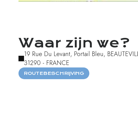
Balade des Oiseaux depuis l'onglet "téléchargements"
Waar zijn we?
19 Rue Du Levant, Portail Bleu, BEAUTEVIL
31290 - FRANCE
ROUTEBESCHRIJVING