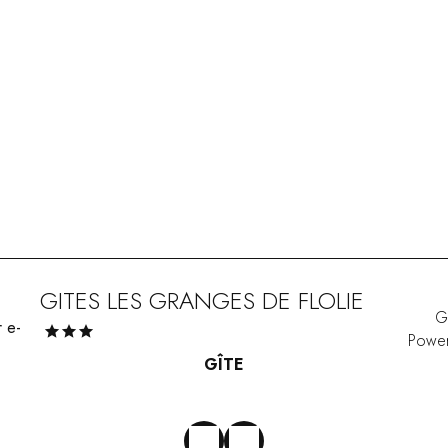
GITES LES GRANGES DE FLOLIE
G
Powe
GÎTE