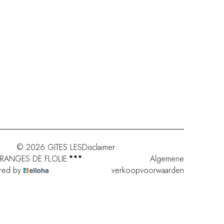
© 2026 GITES LES
Disclaimer
RANGES DE FLOLIE
Algemene
red by
verkoopvoorwaarden