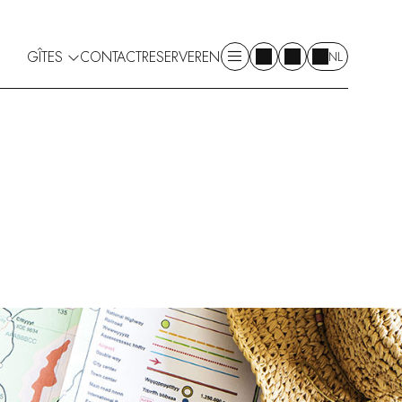
GÎTES
CONTACT
RESERVEREN
NL