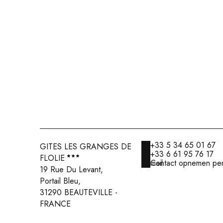
+33 5 34 65 01 67
GITES LES GRANGES DE
+33 6 61 95 76 17
FLOLIE
Contact opnemen per e-mail
19 Rue Du Levant,
Portail Bleu,
31290 BEAUTEVILLE -
FRANCE